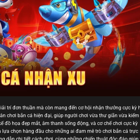
giải trí đơn thuần mà còn mang đến cơ hội nhận thưởng cực kỳ 
ân chơi bắn cá hiện đại, giúp người chơi vừa thư giãn vừa kiếm
 kế đồ họa đẹp mắt, âm thanh sống động, và cơ chế chơi cực kỳ
à lựa chọn hàng đầu cho những ai đam mê trò chơi bắn cá trực
ng dẫn chi tiết cách chơi, cùng những chiến thuật độc đáo giúp 