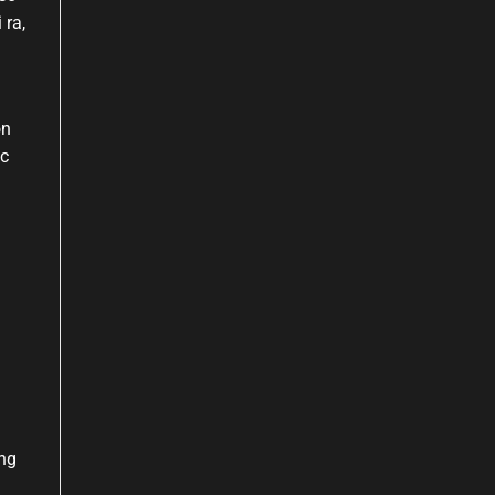
 ra,
ồn
ắc
ông