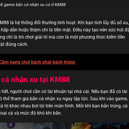
 về game bắn cá nhận xu có ở KM88
88 là hệ thống đổi thưởng linh hoạt. Khi bạn tích lũy đủ số xu,
hấp dẫn hoặc thậm chí là tiền mặt. Điều này tạo nên sức hút đ
g chỉ là trò chơi giải trí mà còn là một phương thức kiếm tiền
uật đúng cách.
Cẩm nang chơi bách phát bách trúng
 cá nhận xu tại KM88
hết, người chơi cần có tài khoản tại nhà cái. Nếu bạn đã có tài
có thể tham gia bắn cá nhận xu ngay lập tức. Sau khi vào game,
iá trị khác nhau bơi lội trên màn hình. Mỗi khi bạn bắn trúng, cá
loại cá và mức độ khó khi bắn.