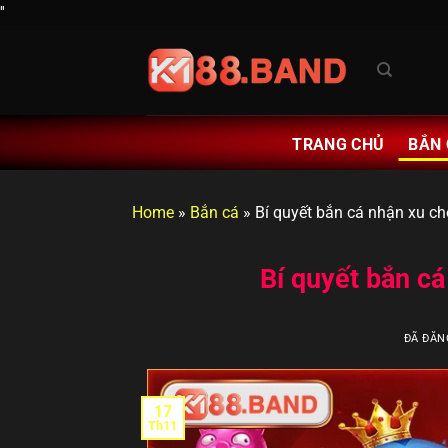
Chuyển
''
đến
nội
dung
TRANG CHỦ
BẮN 
Home
»
Bắn cá
»
Bí quyết bắn cá nhận xu ch
Bí quyết bắn cá
ĐÃ ĐĂN
17
Th11