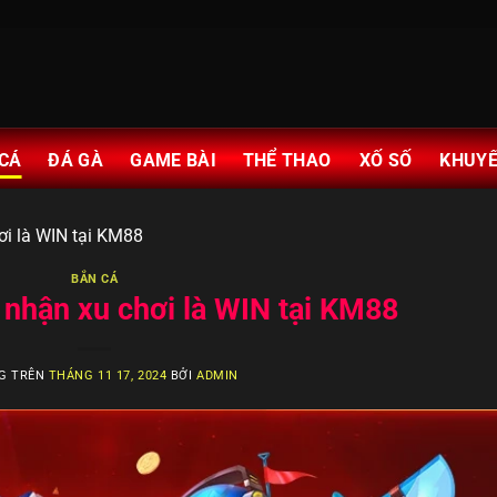
CÁ
ĐÁ GÀ
GAME BÀI
THỂ THAO
XỐ SỐ
KHUYẾ
ơi là WIN tại KM88
BẮN CÁ
 nhận xu chơi là WIN tại KM88
G TRÊN
THÁNG 11 17, 2024
BỞI
ADMIN