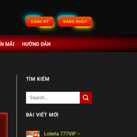
ĐĂNG KÝ
ĐĂNG NHẬP
N MÃI
HƯỚNG DẪN
TÌM KIẾM
BÀI VIẾT MỚI
Loteria 777VIP –