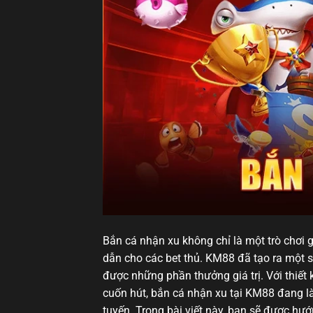
Bắn cá nhận xu không chỉ là một trò chơi 
dẫn cho các bet thủ. KM88 đã tạo ra một s
được những phần thưởng giá trị. Với thiết
cuốn hút, bắn cá nhận xu tại KM88 đang l
tuyến. Trong bài viết này, bạn sẽ được hướ