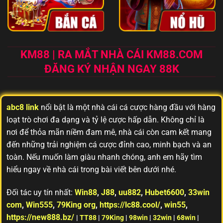
KM88 | RA MẮT NHÀ CÁI KM88.COM
ĐĂNG KÝ NHẬN NGAY 88K
abc8 link
nổi bật là một nhà cái cá cược hàng đầu với hàng
loạt trò chơi đa dạng và tỷ lệ cược hấp dẫn. Không chỉ là
nơi để thỏa mãn niềm đam mê, nhà cái còn cam kết mang
đến những trải nghiệm cá cược đỉnh cao, minh bạch và an
toàn. Nếu muốn làm giàu nhanh chóng, anh em hãy tìm
hiểu ngay về nhà cái trong bài viết bên dưới nhé.
Đối tác uy tín nhất:
Win88
,
J88
,
uu882
,
Hubet6600
,
33win
com
,
Win555
,
79King org
,
https://lc88.cool/
,
win55
,
https://new888.bz/
|
TT88
|
79King
|
98win
|
32win
|
68win
|