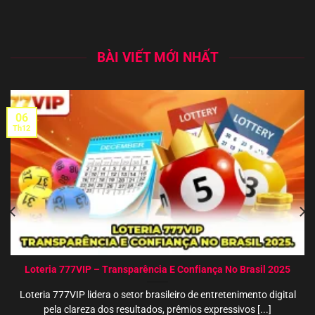
bảo an toàn cho mọi giao dịch và thông tin của người chơi.
Với nhiều năm hoạt động trong lĩnh vực cá cược, nhà cái
hiểu rõ nhu cầu của cộng đồng người chơi và đã không
BÀI VIẾT MỚI NHẤT
ngừng nâng cao chất lượng dịch vụ của mình.
06
Th12
Nhà cái nổi bật với kho game cá cược chất lượng cao
Loteria 777VIP – Transparência E Confiança No Brasil 2025
Nhà cái không chỉ chú trọng vào việc cung cấp các trò chơi
Loteria 777VIP lidera o setor brasileiro de entretenimento digital
mà còn xây dựng một cộng đồng cá cược chuyên nghiệp
pela clareza dos resultados, prêmios expressivos [...]