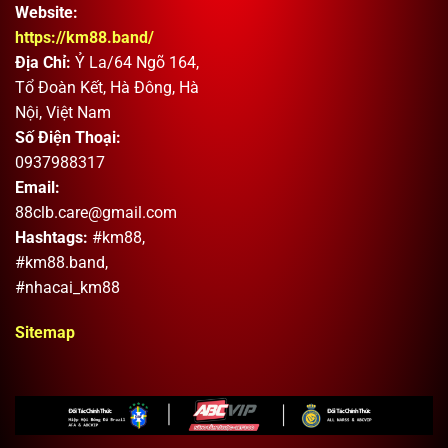
cược làm giàu nhanh chóng. Một số ưu đãi nổi bật gồm:
Website:
https://km88.band/
Thưởng chào mừng người chơi mới
: Khi đăng ký tài
Địa Chỉ:
Ỷ La/64 Ngõ 164,
khoản, người chơi sẽ nhận phần thưởng chào mừng giá
Tổ Đoàn Kết, Hà Đông, Hà
trị, để có thêm vốn trải nghiệm nhiều trò chơi và tăng cơ
Nội, Việt Nam
hội thắng lớn;
Số Điện Thoại:
Hoàn trả hàng tuần
: Với chương trình hoàn trả hàng
0937988317
tuần, nhà cái giúp người chơi giảm thiểu rủi ro và có
Email:
thêm tiền để tiếp tục đặt cược;
88clb.care@gmail.com
Hashtags:
#km88,
#km88.band,
#nhacai_km88
Sitemap