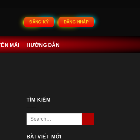
ĐĂNG KÝ
ĐĂNG NHẬP
ẾN MÃI
HƯỚNG DẪN
TÌM KIẾM
BÀI VIẾT MỚI