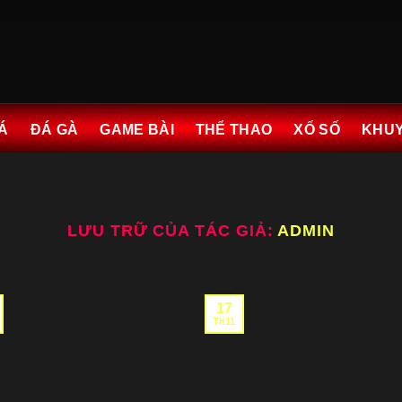
Á
ĐÁ GÀ
GAME BÀI
THỂ THAO
XỐ SỐ
KHUY
LƯU TRỮ CỦA TÁC GIẢ:
ADMIN
17
Th11