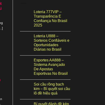
t
i
Loteria 777VIP –
Transparência E
Confiança No Brasil
ng
2025
.]
Loteria U888 –
Sorteios Confiáveis e
Oportunidades
Diárias no Brasil
Esportes AA888 –
Sistema Avançado
De Apostas
Esportivas No Brasil
n
Soi cầu rồng bạch
kim – Bí quyết soi cầu
lô đề hiệu quả
ần
Bí quyết đánh đề kép
,